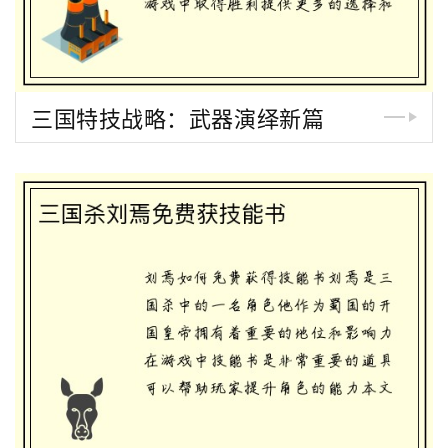
三国特技战略：武器演绎新篇