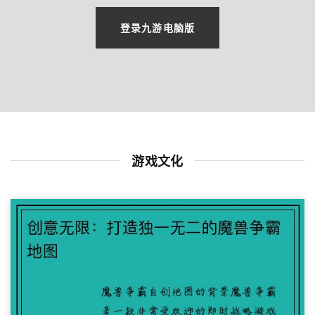
登录九游电脑版
游戏文化