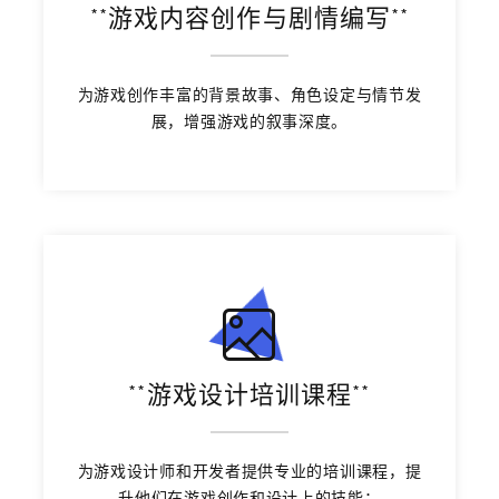
**游戏内容创作与剧情编写**
为游戏创作丰富的背景故事、角色设定与情节发
展，增强游戏的叙事深度。
**游戏设计培训课程**
为游戏设计师和开发者提供专业的培训课程，提
升他们在游戏创作和设计上的技能；