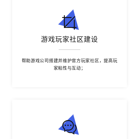
游戏玩家社区建设
帮助游戏公司搭建并维护官方玩家社区，提高玩
家粘性与互动；