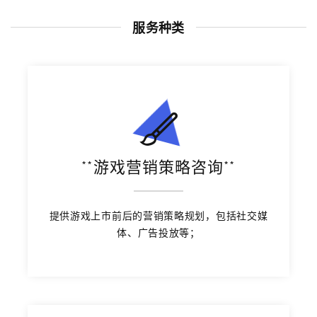
服务种类
**游戏营销策略咨询**
提供游戏上市前后的营销策略规划，包括社交媒
体、广告投放等；