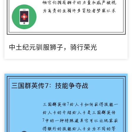
中土纪元驯服狮子，骑行荣光