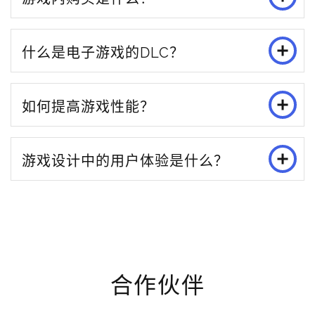
什么是电子游戏的DLC？
如何提高游戏性能？
游戏设计中的用户体验是什么？
合作伙伴