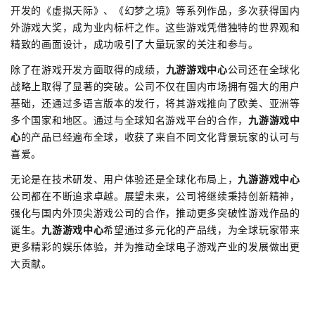
开发的《虚拟天际》、《幻梦之境》等系列作品，多次获得国内
外游戏大奖，成为业内标杆之作。这些游戏凭借独特的世界观和
精致的画面设计，成功吸引了大量玩家的关注和参与。
除了在游戏开发方面取得的成绩，
九游游戏中心
公司还在全球化
战略上取得了显著的突破。公司不仅在国内市场拥有强大的用户
基础，还通过多语言版本的发行，将其游戏推向了欧美、亚洲等
多个国家和地区。通过与全球知名游戏平台的合作，
九游游戏中
心
的产品已经遍布全球，收获了来自不同文化背景玩家的认可与
喜爱。
无论是在技术研发、用户体验还是全球化布局上，
九游游戏中心
公司都在不断追求卓越。展望未来，公司将继续秉持创新精神，
强化与国内外顶尖游戏公司的合作，推动更多突破性游戏作品的
诞生。
九游游戏中心
希望通过多元化的产品线，为全球玩家带来
更多精彩的娱乐体验，并为推动全球电子游戏产业的发展做出更
大贡献。