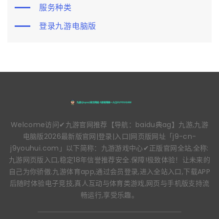
服务种类
登录九游电脑版
Welcome访问✔九游官网推荐【导航：baidu典ag】九游,九游
电脑版2026最新版官网|登录|入口|网页版网址「j9-cn-
j9youhui.com」以下简称：九游游戏中心✔正版官网全站,全称:
九游网页版入口,稳定18年信誉推荐安全.保障!极致体验！让未来的
自己为你骄傲.九游体育app,通过会员登录,进入全站入口,下载APP
后随时体验电子竞技,真人互动与体育类游戏,网页与手机版支持流
畅运行,享受乐趣。