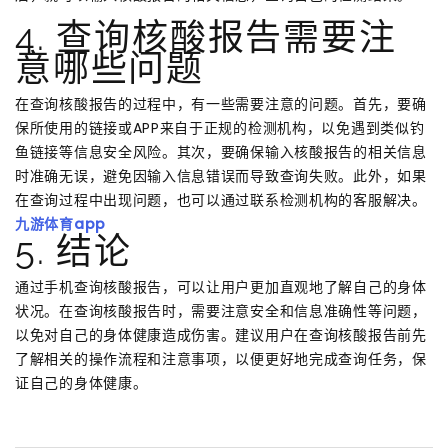
4. 查询核酸报告需要注
意哪些问题
在查询核酸报告的过程中，有一些需要注意的问题。首先，要确
保所使用的链接或APP来自于正规的检测机构，以免遇到类似钓
鱼链接等信息安全风险。其次，要确保输入核酸报告的相关信息
时准确无误，避免因输入信息错误而导致查询失败。此外，如果
在查询过程中出现问题，也可以通过联系检测机构的客服解决。
九游体育app
5. 结论
通过手机查询核酸报告，可以让用户更加直观地了解自己的身体
状况。在查询核酸报告时，需要注意安全和信息准确性等问题，
以免对自己的身体健康造成伤害。建议用户在查询核酸报告前先
了解相关的操作流程和注意事项，以便更好地完成查询任务，保
证自己的身体健康。