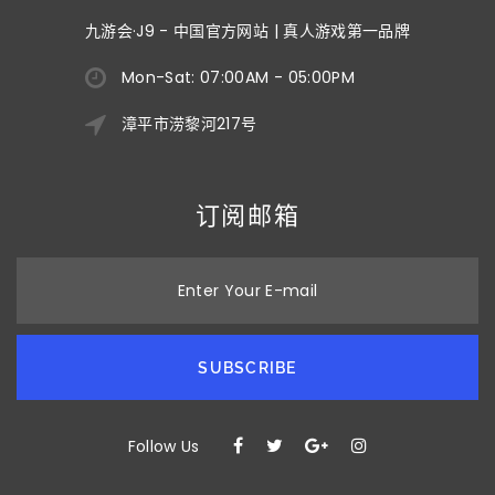
九游会·J9 - 中国官方网站 | 真人游戏第一品牌
Mon-Sat: 07:00AM - 05:00PM
漳平市涝黎河217号
订阅邮箱
Enter Your E-mail
SUBSCRIBE
Follow Us