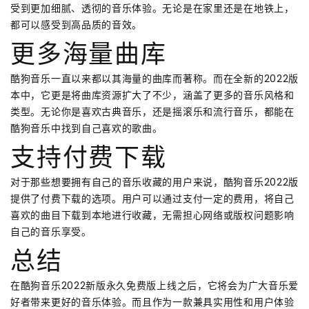
受到更加细腻、透彻的音乐体验。无论是在家里还是在地铁上，
都可以感受到高品质的音效。
更多海量曲库
酷狗音乐一直以来都以其海量的曲库而著称。而在全新的2022版
本中，它更是将曲库资源扩大了不少，涵盖了更多的音乐风格和
类型。无论你是喜欢古典音乐，还是摇滚乐和流行音乐，都能在
酷狗音乐中找到自己喜欢的歌曲。
支持付费下载
对于那些想要拥有自己的音乐收藏的用户来说，酷狗音乐2022版
提供了付费下载的选项。用户可以通过支付一定的费用，将自己
喜欢的曲目下载到本地进行收藏，无需担心网络或版权问题影响
自己的音乐享受。
总结
在酷狗音乐2022新版永久免费版上线之后，它将会为广大音乐爱
好者带来更好的音乐体验。而且作为一款兼具实用性和用户体验