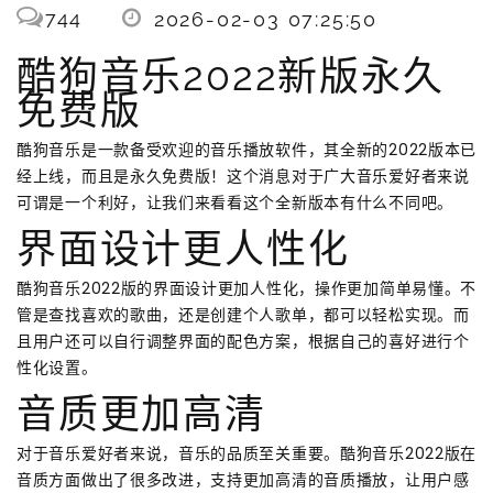
744
2026-02-03 07:25:50
酷狗音乐2022新版永久
免费版
酷狗音乐是一款备受欢迎的音乐播放软件，其全新的2022版本已
经上线，而且是永久免费版！这个消息对于广大音乐爱好者来说
可谓是一个利好，让我们来看看这个全新版本有什么不同吧。
界面设计更人性化
酷狗音乐2022版的界面设计更加人性化，操作更加简单易懂。不
管是查找喜欢的歌曲，还是创建个人歌单，都可以轻松实现。而
且用户还可以自行调整界面的配色方案，根据自己的喜好进行个
性化设置。
音质更加高清
对于音乐爱好者来说，音乐的品质至关重要。酷狗音乐2022版在
音质方面做出了很多改进，支持更加高清的音质播放，让用户感