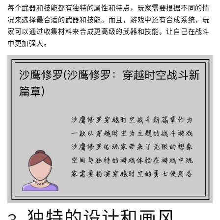
每个武器和技能都有独特的属性和特点，玩家需要根据不同的情
况来选择最合适的武器和技能。而且，游戏中还有合成系统，玩
家可以通过收集材料来合成更高级的武器和技能，让自己在战斗
中更加强大。
3. 独特的设计和画风