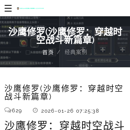
沙鹰修罗(沙鹰修罗：穿越时
空战斗新篇章)
经典案例
首页
沙鹰修罗(沙鹰修罗：穿越时空
战斗新篇章)
629
2026-01-26 07:25:38
沙鹰修罗：穿越时空战斗