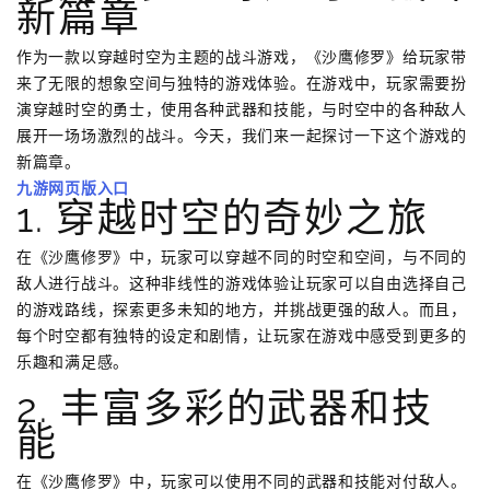
新篇章
作为一款以穿越时空为主题的战斗游戏，《沙鹰修罗》给玩家带
来了无限的想象空间与独特的游戏体验。在游戏中，玩家需要扮
演穿越时空的勇士，使用各种武器和技能，与时空中的各种敌人
展开一场场激烈的战斗。今天，我们来一起探讨一下这个游戏的
新篇章。
九游网页版入口
1. 穿越时空的奇妙之旅
在《沙鹰修罗》中，玩家可以穿越不同的时空和空间，与不同的
敌人进行战斗。这种非线性的游戏体验让玩家可以自由选择自己
的游戏路线，探索更多未知的地方，并挑战更强的敌人。而且，
每个时空都有独特的设定和剧情，让玩家在游戏中感受到更多的
乐趣和满足感。
2. 丰富多彩的武器和技
能
在《沙鹰修罗》中，玩家可以使用不同的武器和技能对付敌人。