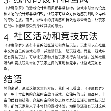
《沙鹰修罗》的游戏设计和画风都非常独特。游戏中时空的设定
和人物的设计都非常细致，让玩家可以全方位地感受到时空穿越
的奇妙之旅。而且，游戏中的打击感和特效也非常出色，让玩家
在战斗中能够感受到身临其境的感觉。
4. 社区活动和竞技玩法
《沙鹰修罗》还有丰富的社区活动和竞技玩法。玩家可以在社区
中交流自己的游戏心得，并邀请好友一起玩游戏。而且，游戏中
还有竞技玩法，可以让玩家和其他玩家进行实时对战。这种社区
活动和竞技玩法增加了玩家之间的互动和竞争，让游戏更加有
趣。
结语
总的来说，通过这篇文章的介绍，我们可以看出，《沙鹰修罗》
是一款非常出色的穿越时空战斗游戏。它独特的设计和画风、丰
富的武器和技能、穿越时空的奇妙之旅以及社区活动和竞技玩法
等，都为玩家带来了非常好的游戏体验。如果你还没有玩过这款